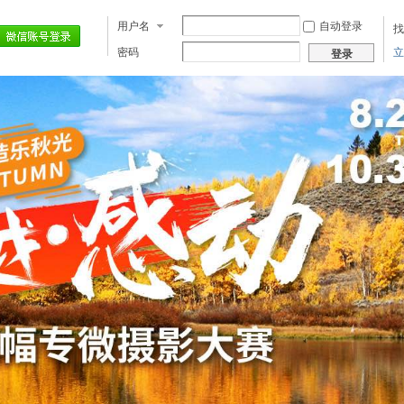
用户名
自动登录
找
密码
立
登录