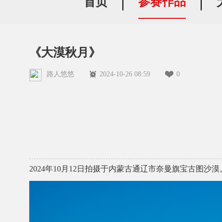
参赛作品
首页
《大漠秋月》
路人悠悠
2024-10-26 08:59
0
2024年10月12日拍摄于内蒙古通辽市奈曼旗宝古图沙漠