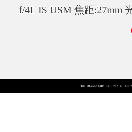
f/4L IS USM 焦距:27mm 
PHOTOFANS CORPORATION ALL RIGHTS