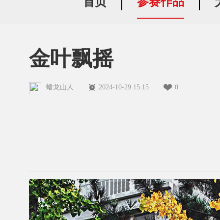
参赛作品
首页
金叶飘摇
蟠龙山人
2024-10-29 15:15
0